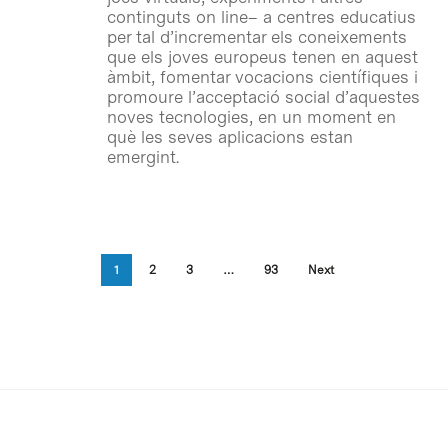
continguts on line– a centres educatius
per tal d’incrementar els coneixements
que els joves europeus tenen en aquest
àmbit, fomentar vocacions científiques i
promoure l’acceptació social d’aquestes
noves tecnologies, en un moment en
què les seves aplicacions estan
emergint.
1
2
3
…
93
Next