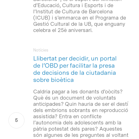
d’Educació, Cultura i Esports i de
l’Institut de Cultura de Barcelona
(ICUB) i s’emmarca en el Programa de
Gestió Cultural de la UB, que enguany
celebra el 25è aniversari.
Notícies
Llibertat per decidir, un portal
de l’OBD per facilitar la presa
de decisions de la ciutadania
sobre bioètica
Caldria pagar a les donants d’oòcits?
Què és un document de voluntats
anticipades? Quin hauria de ser el destí
dels embrions sobrants en reproducció
assistida? Entra en conflicte
l’autonomia dels adolescents amb la
pàtria potestat dels pares? Aquestes
són algunes de les preguntes al voltant