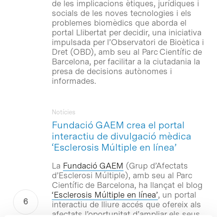
de les implicacions ètiques, jurídiques i
socials de les noves tecnologies i els
problemes biomèdics que aborda el
portal Llibertat per decidir, una iniciativa
impulsada per l’Observatori de Bioètica i
Dret (OBD), amb seu al Parc Científic de
Barcelona, per facilitar a la ciutadania la
presa de decisions autònomes i
informades.
Notícies
Fundació GAEM crea el portal
interactiu de divulgació mèdica
‘Esclerosis Múltiple en línea’
La
Fundació GAEM
(Grup d’Afectats
d’Esclerosi Múltiple), amb seu al Parc
Científic de Barcelona, ha llançat el blog
‘Esclerosis Múltiple en línea’
, un portal
interactiu de lliure accés que ofereix als
afectats l’oportunitat d’ampliar els seus