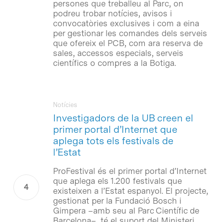
persones que treballeu al Parc, on
podreu trobar notícies, avisos i
convocatòries exclusives i com a eina
per gestionar les comandes dels serveis
que ofereix el PCB, com ara reserva de
sales, accessos especials, serveis
científics o compres a la Botiga.
Notícies
Investigadors de la UB creen el
primer portal d’Internet que
aplega tots els festivals de
l’Estat
ProFestival és el primer portal d’Internet
que aplega els 1.200 festivals que
existeixen a l’Estat espanyol. El projecte,
gestionat per la Fundació Bosch i
Gimpera –amb seu al Parc Científic de
Barcelona–, té el suport del Ministeri