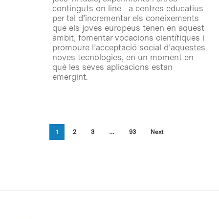
continguts on line– a centres educatius
per tal d’incrementar els coneixements
que els joves europeus tenen en aquest
àmbit, fomentar vocacions científiques i
promoure l’acceptació social d’aquestes
noves tecnologies, en un moment en
què les seves aplicacions estan
emergint.
1
2
3
…
93
Next