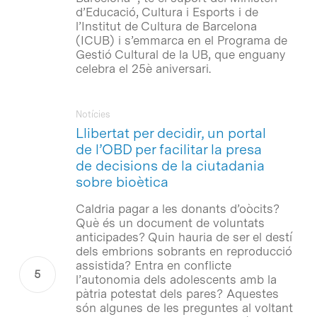
d’Educació, Cultura i Esports i de
l’Institut de Cultura de Barcelona
(ICUB) i s’emmarca en el Programa de
Gestió Cultural de la UB, que enguany
celebra el 25è aniversari.
Notícies
Llibertat per decidir, un portal
de l’OBD per facilitar la presa
de decisions de la ciutadania
sobre bioètica
Caldria pagar a les donants d’oòcits?
Què és un document de voluntats
anticipades? Quin hauria de ser el destí
dels embrions sobrants en reproducció
assistida? Entra en conflicte
l’autonomia dels adolescents amb la
pàtria potestat dels pares? Aquestes
són algunes de les preguntes al voltant