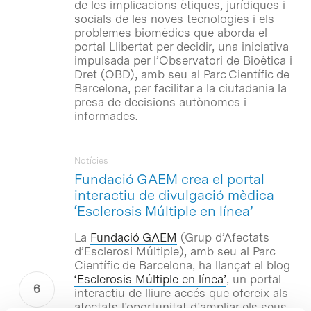
de les implicacions ètiques, jurídiques i
socials de les noves tecnologies i els
problemes biomèdics que aborda el
portal Llibertat per decidir, una iniciativa
impulsada per l’Observatori de Bioètica i
Dret (OBD), amb seu al Parc Científic de
Barcelona, per facilitar a la ciutadania la
presa de decisions autònomes i
informades.
Notícies
Fundació GAEM crea el portal
interactiu de divulgació mèdica
‘Esclerosis Múltiple en línea’
La
Fundació GAEM
(Grup d’Afectats
d’Esclerosi Múltiple), amb seu al Parc
Científic de Barcelona, ha llançat el blog
‘Esclerosis Múltiple en línea’
, un portal
interactiu de lliure accés que ofereix als
afectats l’oportunitat d’ampliar els seus