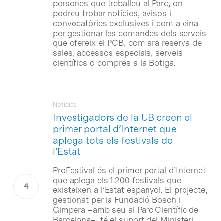
persones que treballeu al Parc, on
podreu trobar notícies, avisos i
convocatòries exclusives i com a eina
per gestionar les comandes dels serveis
que ofereix el PCB, com ara reserva de
sales, accessos especials, serveis
científics o compres a la Botiga.
Notícies
Investigadors de la UB creen el
primer portal d’Internet que
aplega tots els festivals de
l’Estat
ProFestival és el primer portal d’Internet
que aplega els 1.200 festivals que
existeixen a l’Estat espanyol. El projecte,
gestionat per la Fundació Bosch i
Gimpera –amb seu al Parc Científic de
Barcelona–, té el suport del Ministeri