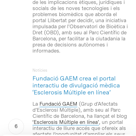
de les implicacions ètiques, jurídiques i
socials de les noves tecnologies i els
problemes biomèdics que aborda el
portal Llibertat per decidir, una iniciativa
impulsada per l’Observatori de Bioètica i
Dret (OBD), amb seu al Parc Científic de
Barcelona, per facilitar a la ciutadania la
presa de decisions autònomes i
informades.
Notícies
Fundació GAEM crea el portal
interactiu de divulgació mèdica
‘Esclerosis Múltiple en línea’
La
Fundació GAEM
(Grup d’Afectats
d’Esclerosi Múltiple), amb seu al Parc
Científic de Barcelona, ha llançat el blog
‘Esclerosis Múltiple en línea’
, un portal
interactiu de lliure accés que ofereix als
afectats l’oportunitat d’ampliar els seus