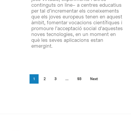
continguts on line– a centres educatius
per tal d’incrementar els coneixements
que els joves europeus tenen en aquest
àmbit, fomentar vocacions científiques i
promoure l’acceptació social d’aquestes
noves tecnologies, en un moment en
què les seves aplicacions estan
emergint.
1
2
3
…
93
Next