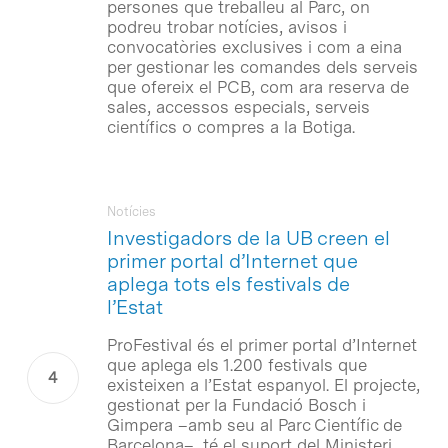
persones que treballeu al Parc, on
podreu trobar notícies, avisos i
convocatòries exclusives i com a eina
per gestionar les comandes dels serveis
que ofereix el PCB, com ara reserva de
sales, accessos especials, serveis
científics o compres a la Botiga.
Notícies
Investigadors de la UB creen el
primer portal d’Internet que
aplega tots els festivals de
l’Estat
ProFestival és el primer portal d’Internet
que aplega els 1.200 festivals que
existeixen a l’Estat espanyol. El projecte,
gestionat per la Fundació Bosch i
Gimpera –amb seu al Parc Científic de
Barcelona–, té el suport del Ministeri