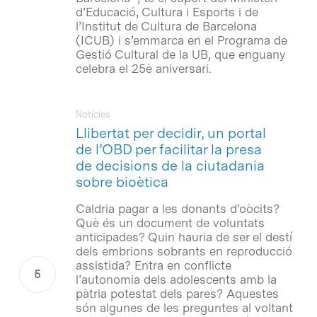
d’Educació, Cultura i Esports i de
l’Institut de Cultura de Barcelona
(ICUB) i s’emmarca en el Programa de
Gestió Cultural de la UB, que enguany
celebra el 25è aniversari.
Notícies
Llibertat per decidir, un portal
de l’OBD per facilitar la presa
de decisions de la ciutadania
sobre bioètica
Caldria pagar a les donants d’oòcits?
Què és un document de voluntats
anticipades? Quin hauria de ser el destí
dels embrions sobrants en reproducció
assistida? Entra en conflicte
l’autonomia dels adolescents amb la
pàtria potestat dels pares? Aquestes
són algunes de les preguntes al voltant