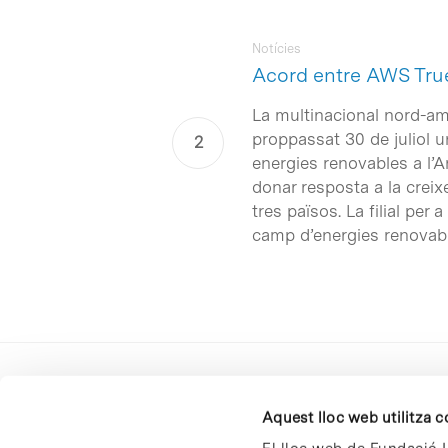
Notícies
Acord entre AWS Truep
La multinacional nord-a
proppassat 30 de juliol u
energies renovables a l’
donar resposta a la crei
tres països. La filial pe
camp d’energies renovable
Aquest lloc web utilitza 