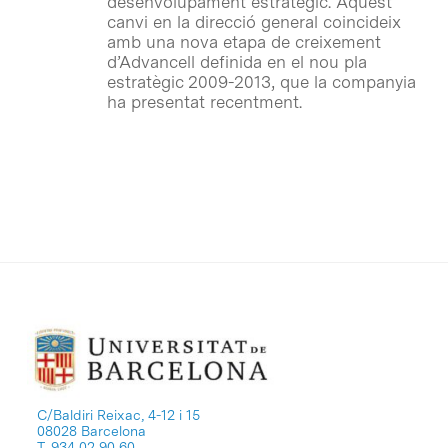
desenvolupament estratègic. Aquest
canvi en la direcció general coincideix
amb una nova etapa de creixement
d’Advancell definida en el nou pla
estratègic 2009-2013, que la companyia
ha presentat recentment.
C/Baldiri Reixac, 4-12 i 15
08028 Barcelona
T. 934 02 90 60