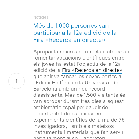
Notícies
Més de 1.600 persones van
participar a la 12a edició de la
Fira «Recerca en directe»
Apropar la recerca a tots els ciutadans i
fomentar vocacions científiques entre
els joves ha estat l’objectiu de la 12a
edició de la
Fira «Recerca en directe»
que ahir va tancar les seves portes a
l’Edifici Històric de la Universitat de
Barcelona amb un nou rècord
d’assistents. Més de 1.500 visitants és
van apropar durant tres dies a aquest
emblemàtic espai per gaudir de
l’oportunitat de participar en
experimients científics de la mà de 75
investigadors, i amb els mateixos
instruments i materials que fan servir
habitualment al seu laboratori.