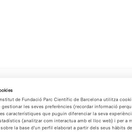
cookies
nstitut de Fundació Parc Científic de Barcelona utilitza cooki
de gestionar les seves preferències (recordar informació perqu
 característiques que puguin diferenciar la seva experiència
stadístics (analitzar com interactua amb el lloc web) i per a m
 sobre la base d'un perfil elaborat a partir dels seus hàbits d