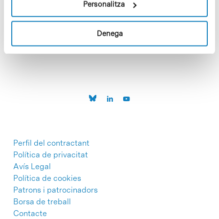
Personalitza
C/Baldiri Reixac, 4-12 i 15
Denega
08028 Barcelona
T. 934 02 90 60
Perfil del contractant
Política de privacitat
Avís Legal
Política de cookies
Patrons i patrocinadors
Borsa de treball
Contacte