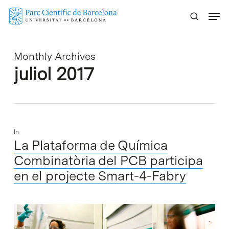
Skip
Menu
to
main
content
Monthly Archives
juliol 2017
In
La Plataforma de Química
Combinatòria del PCB participa
en el projecte Smart-4-Fabry