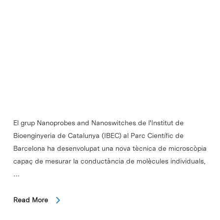
El grup Nanoprobes and Nanoswitches de l'Institut de
Bioenginyeria de Catalunya (IBEC) al Parc Científic de
Barcelona ha desenvolupat una nova tècnica de microscòpia
capaç de mesurar la conductància de molècules individuals,
…
Read More