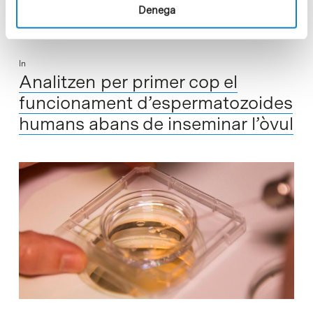
Denega
In
Analitzen per primer cop el
funcionament d’espermatozoides
humans abans de inseminar l’òvul