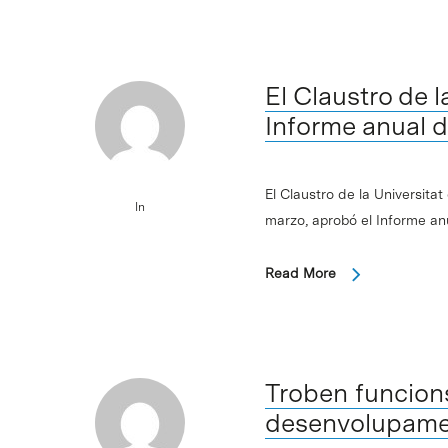
El Claustro de 
Informe anual d
El Claustro de la Universita
In
marzo, aprobó el Informe an
Read More
Troben funcion
desenvolupamen