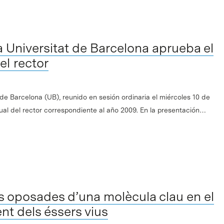
la Universitat de Barcelona aprueba el
el rector
t de Barcelona (UB), reunido en sesión ordinaria el miércoles 10 de
ual del rector correspondiente al año 2009. En la presentación…
s oposades d’una molècula clau en el
t dels éssers vius