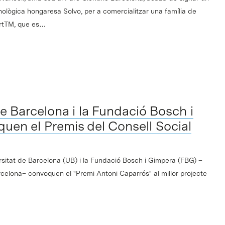
ològica hongaresa Solvo, per a comercialitzar una família de
ortTM, que es…
de Barcelona i la Fundació Bosch i
uen el Premis del Consell Social
ersitat de Barcelona (UB) i la Fundació Bosch i Gimpera (FBG) –
rcelona– convoquen el "Premi Antoni Caparrós" al millor projecte