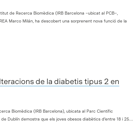
nstitut de Recerca Biomèdica (IRB Barcelona –ubicat al PCB–,
ICREA Marco Milán, ha descobert una sorprenent nova funció de la
teracions de la diabetis tipus 2 en
ecerca Biomèdica (IRB Barcelona), ubicata al Parc Científic
ege de Dublín demostra que els joves obesos diabètics d'entre 18 i 25…