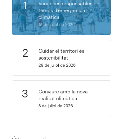
Vacances responsables en
temps d’emergència
climàtica
15 de juliol de 2026
Cuidar el territori és
sostenibilitat
29 de juliol de 2026
Conviure amb la nova
realitat climàtica
8 de juliol de 2026