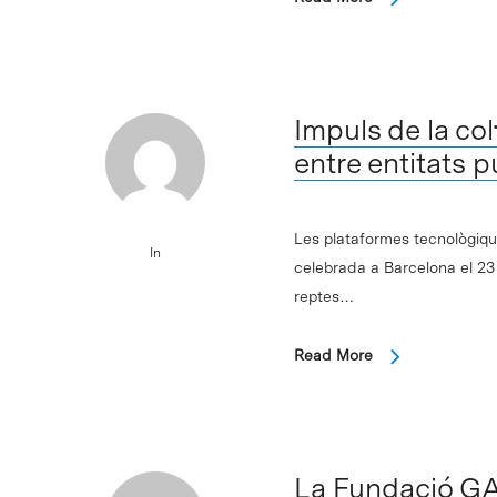
Impuls de la co
entre entitats 
Les plataformes tecnològiqu
In
celebrada a Barcelona el 23 
reptes…
Read More
La Fundació GA