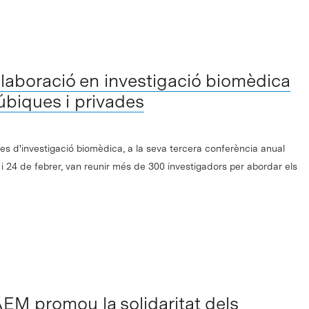
l·laboració en investigació biomèdica
púbiques i privades
es d'investigació biomèdica, a la seva tercera conferència anual
i 24 de febrer, van reunir més de 300 investigadors per abordar els
EM promou la solidaritat dels