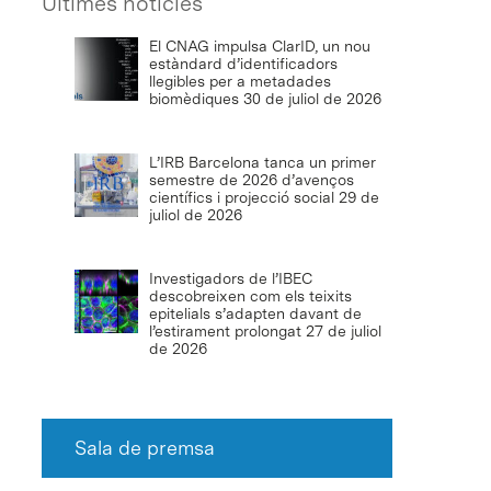
Últimes notícies
El CNAG impulsa ClarID, un nou
estàndard d’identificadors
llegibles per a metadades
biomèdiques
30 de juliol de 2026
L’IRB Barcelona tanca un primer
semestre de 2026 d’avenços
científics i projecció social
29 de
juliol de 2026
Investigadors de l’IBEC
descobreixen com els teixits
epitelials s’adapten davant de
l’estirament prolongat
27 de juliol
de 2026
Sala de premsa