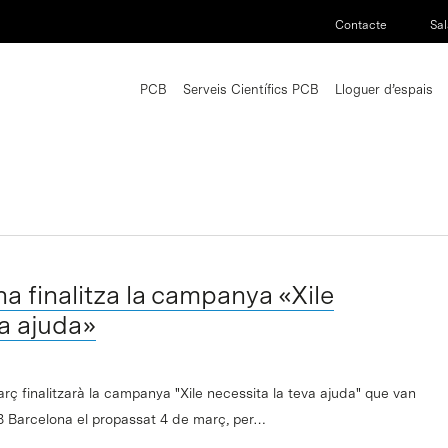
Contacte
Sal
PCB
Serveis Científics PCB
Lloguer d’espais
 finalitza la campanya «Xile
va ajuda»
rç finalitzarà la campanya "Xile necessita la teva ajuda" que van
RB Barcelona el propassat 4 de març, per…