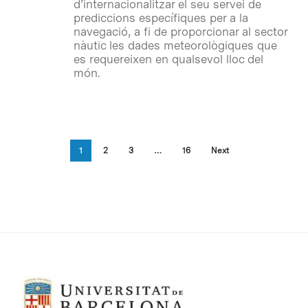
d’internacionalitzar el seu servei de
prediccions específiques per a la
navegació, a fi de proporcionar al sector
nàutic les dades meteorològiques que
es requereixen en qualsevol lloc del
món.
1
2
3
…
16
Next