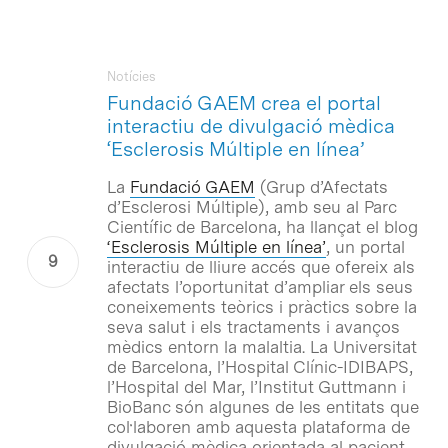
Notícies
Fundació GAEM crea el portal
interactiu de divulgació mèdica
‘Esclerosis Múltiple en línea’
La
Fundació GAEM
(Grup d’Afectats
d’Esclerosi Múltiple), amb seu al Parc
Científic de Barcelona, ha llançat el blog
‘Esclerosis Múltiple en línea’
, un portal
interactiu de lliure accés que ofereix als
afectats l’oportunitat d’ampliar els seus
coneixements teòrics i pràctics sobre la
seva salut i els tractaments i avanços
mèdics entorn la malaltia. La Universitat
de Barcelona, l’Hospital Clínic-IDIBAPS,
l’Hospital del Mar, l’Institut Guttmann i
BioBanc són algunes de les entitats que
col·laboren amb aquesta plataforma de
divulgació mèdica orientada al pacient.