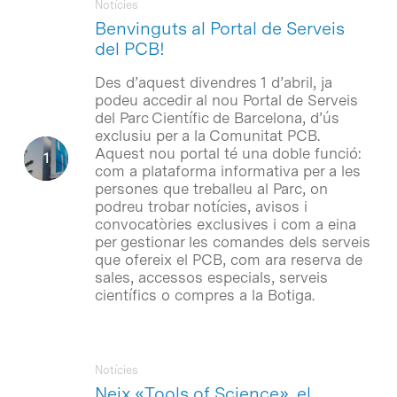
Notícies
Benvinguts al Portal de Serveis
del PCB!
Des d’aquest divendres 1 d’abril, ja
podeu accedir al nou Portal de Serveis
del Parc Científic de Barcelona, d’ús
exclusiu per a la Comunitat PCB.
Aquest nou portal té una doble funció:
com a plataforma informativa per a les
persones que treballeu al Parc, on
podreu trobar notícies, avisos i
convocatòries exclusives i com a eina
per gestionar les comandes dels serveis
que ofereix el PCB, com ara reserva de
sales, accessos especials, serveis
científics o compres a la Botiga.
Notícies
Neix «Tools of Science», el