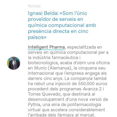
Notícies
Ignasi Belda: «Som l’únic
proveïdor de serveis en
química computacional amb
presència directa en cinc
països»
Intelligent Pharma
, especialitzada en
serveis en química computacional per a
la indústria farmacèutica i
biotecnològica, acaba d’obrir una oficina
en Munic (Alemanya), la cinquena seu
internacional que l’empresa engega als
darrers cinc anys. La companyia també
ha rebut una injecció de 550.000 euros
procedent dels programes Avanza 2 i
Torres Quevedo, que destinarà al
desenvolupament d’una nova versió de
Pythia, una eina de polifarmacologia
virtual que accelera considerablement
l’arribada dels fàrmacs al mercat.