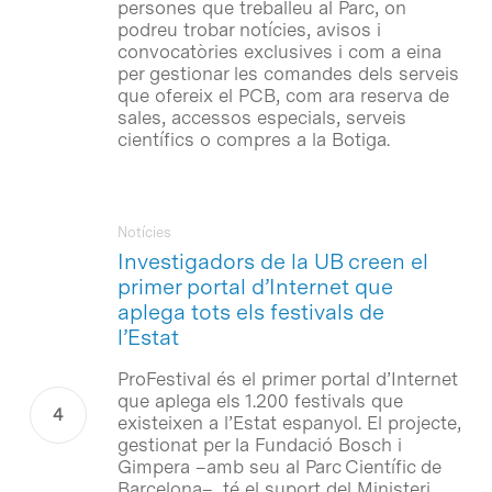
persones que treballeu al Parc, on
podreu trobar notícies, avisos i
convocatòries exclusives i com a eina
per gestionar les comandes dels serveis
que ofereix el PCB, com ara reserva de
sales, accessos especials, serveis
científics o compres a la Botiga.
Notícies
Investigadors de la UB creen el
primer portal d’Internet que
aplega tots els festivals de
l’Estat
ProFestival és el primer portal d’Internet
que aplega els 1.200 festivals que
existeixen a l’Estat espanyol. El projecte,
gestionat per la Fundació Bosch i
Gimpera –amb seu al Parc Científic de
Barcelona–, té el suport del Ministeri