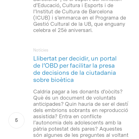
d’Educació, Cultura i Esports i de
l’Institut de Cultura de Barcelona
(ICUB) i s’emmarca en el Programa de
Gestió Cultural de la UB, que enguany
celebra el 25è aniversari.
Notícies
Llibertat per decidir, un portal
de l’OBD per facilitar la presa
de decisions de la ciutadania
sobre bioètica
Caldria pagar a les donants d’oòcits?
Què és un document de voluntats
anticipades? Quin hauria de ser el destí
dels embrions sobrants en reproducció
assistida? Entra en conflicte
l’autonomia dels adolescents amb la
pàtria potestat dels pares? Aquestes
són algunes de les preguntes al voltant