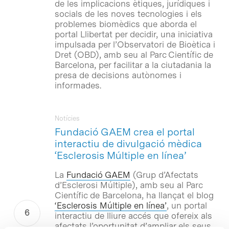
de les implicacions ètiques, jurídiques i
socials de les noves tecnologies i els
problemes biomèdics que aborda el
portal Llibertat per decidir, una iniciativa
impulsada per l’Observatori de Bioètica i
Dret (OBD), amb seu al Parc Científic de
Barcelona, per facilitar a la ciutadania la
presa de decisions autònomes i
informades.
Notícies
Fundació GAEM crea el portal
interactiu de divulgació mèdica
‘Esclerosis Múltiple en línea’
La
Fundació GAEM
(Grup d’Afectats
d’Esclerosi Múltiple), amb seu al Parc
Científic de Barcelona, ha llançat el blog
‘Esclerosis Múltiple en línea’
, un portal
interactiu de lliure accés que ofereix als
afectats l’oportunitat d’ampliar els seus