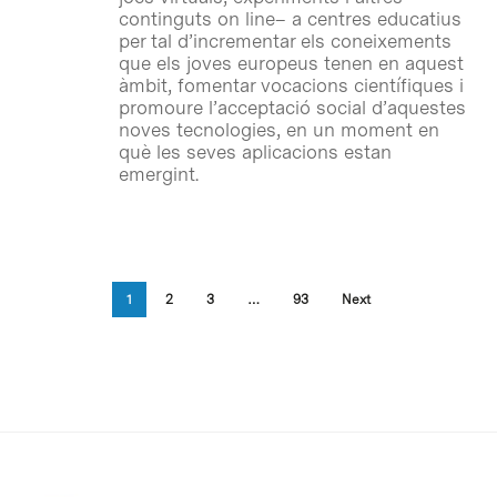
continguts on line– a centres educatius
per tal d’incrementar els coneixements
que els joves europeus tenen en aquest
àmbit, fomentar vocacions científiques i
promoure l’acceptació social d’aquestes
noves tecnologies, en un moment en
què les seves aplicacions estan
emergint.
1
2
3
…
93
Next