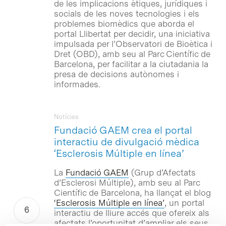
de les implicacions ètiques, jurídiques i
socials de les noves tecnologies i els
problemes biomèdics que aborda el
portal Llibertat per decidir, una iniciativa
impulsada per l’Observatori de Bioètica i
Dret (OBD), amb seu al Parc Científic de
Barcelona, per facilitar a la ciutadania la
presa de decisions autònomes i
informades.
Notícies
Fundació GAEM crea el portal
interactiu de divulgació mèdica
‘Esclerosis Múltiple en línea’
La
Fundació GAEM
(Grup d’Afectats
d’Esclerosi Múltiple), amb seu al Parc
Científic de Barcelona, ha llançat el blog
‘Esclerosis Múltiple en línea’
, un portal
interactiu de lliure accés que ofereix als
afectats l’oportunitat d’ampliar els seus