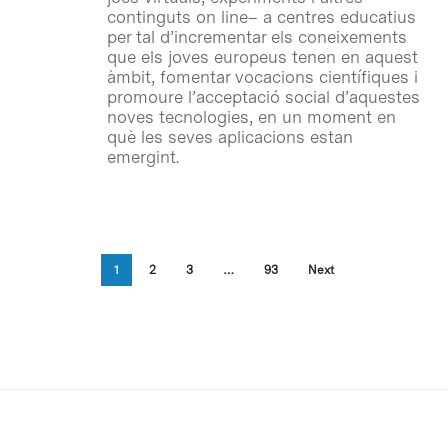
continguts on line– a centres educatius
per tal d’incrementar els coneixements
que els joves europeus tenen en aquest
àmbit, fomentar vocacions científiques i
promoure l’acceptació social d’aquestes
noves tecnologies, en un moment en
què les seves aplicacions estan
emergint.
1
2
3
…
93
Next