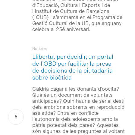
d’Educació, Cultura i Esports i de
l’Institut de Cultura de Barcelona
(ICUB) i s’emmarca en el Programa de
Gestió Cultural de la UB, que enguany
celebra el 25è aniversari.
Notícies
Llibertat per decidir, un portal
de l’OBD per facilitar la presa
de decisions de la ciutadania
sobre bioètica
Caldria pagar a les donants d’oòcits?
Què és un document de voluntats
anticipades? Quin hauria de ser el destí
dels embrions sobrants en reproducció
assistida? Entra en conflicte
l’autonomia dels adolescents amb la
pàtria potestat dels pares? Aquestes
són algunes de les preguntes al voltant