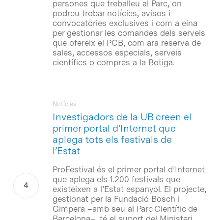
persones que treballeu al Parc, on
podreu trobar notícies, avisos i
convocatòries exclusives i com a eina
per gestionar les comandes dels serveis
que ofereix el PCB, com ara reserva de
sales, accessos especials, serveis
científics o compres a la Botiga.
Notícies
Investigadors de la UB creen el
primer portal d’Internet que
aplega tots els festivals de
l’Estat
ProFestival és el primer portal d’Internet
que aplega els 1.200 festivals que
existeixen a l’Estat espanyol. El projecte,
gestionat per la Fundació Bosch i
Gimpera –amb seu al Parc Científic de
Barcelona–, té el suport del Ministeri