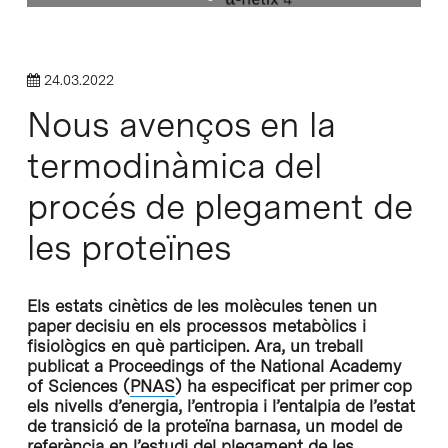
24.03.2022
Nous avenços en la
termodinàmica del
procés de plegament de
les proteïnes
Els estats cinètics de les molècules tenen un
paper decisiu en els processos metabòlics i
fisiològics en què participen. Ara, un treball
publicat a
Proceedings of the National Academy
of Sciences
(
PNAS
) ha especificat per primer cop
els nivells d’energia, l’entropia i l’entalpia de l’estat
de transició de la proteïna barnasa, un model de
referència en l’estudi del plegament de les