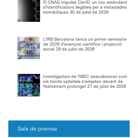
El CNAG impulsa ClarID, un nou estàndard
d’identificadors llegibles per a metadades
biomèdiques
30 de juliol de 2026
L’IRB Barcelona tanca un primer semestre
de 2026 d’avenços científics i projecció
social
29 de juliol de 2026
Investigadors de l’IBEC descobreixen com
els teixits epitelials s’adapten davant de
l’estirament prolongat
27 de juliol de 2026
Sala de premsa