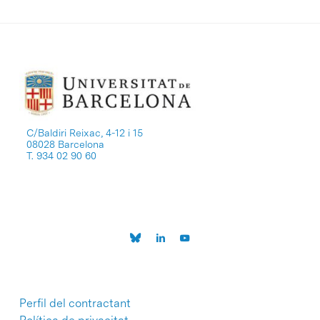
C/Baldiri Reixac, 4-12 i 15
08028 Barcelona
T. 934 02 90 60
Perfil del contractant