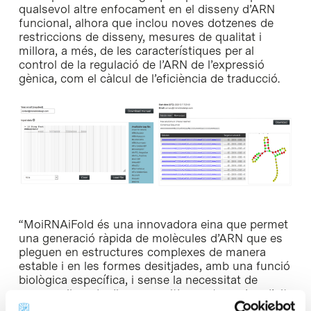
qualsevol altre enfocament en el disseny d’ARN
funcional, alhora que inclou noves dotzenes de
restriccions de disseny, mesures de qualitat i
millora, a més, de les característiques per al
control de la regulació de l’ARN de l’expressió
gènica, com el càlcul de l’eficiència de traducció.
“MoiRNAiFold és una innovadora eina que permet
una generació ràpida de molècules d’ARN que es
pleguen en estructures complexes de manera
estable i en les formes desitjades, amb una funció
biològica específica, i sense la necessitat de
provar milers de dissenys mitjançant assajos d’alt
rendiment. En general, el nostre programari de