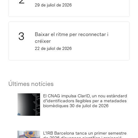
29 de juliol de 2026
Baixar el ritme per reconnectar i
créixer
22 de juliol de 2026
Últimes notícies
El CNAG impulsa ClarID, un nou estàndard
d’identificadors llegibles per a metadades
biomèdiques
30 de juliol de 2026
L’IRB Barcelona tanca un primer semestre
de 2026 d’avenços científics i projecció