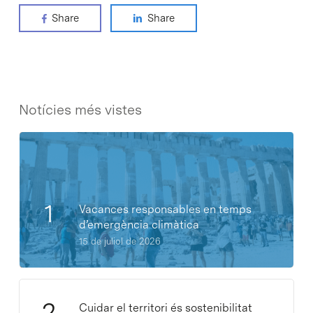
Share
Share
Notícies més vistes
Vacances responsables en temps
d’emergència climàtica
15 de juliol de 2026
Cuidar el territori és sostenibilitat