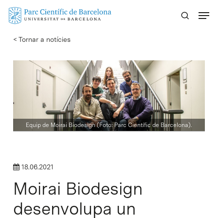
Skip
Menu
to
main
< Tornar a notícies
content
Equip de Moirai Biodesign (Foto: Parc Científic de Barcelona).
18.06.2021
Moirai Biodesign
desenvolupa un