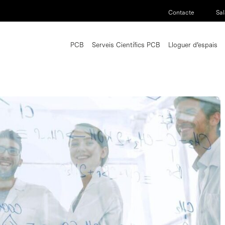
Contacte
Sal
PCB
Serveis Científics PCB
Lloguer d’espais