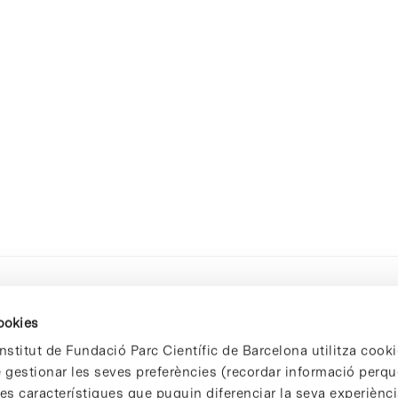
cookies
nstitut de Fundació Parc Científic de Barcelona utilitza cooki
de gestionar les seves preferències (recordar informació perqu
 característiques que puguin diferenciar la seva experiència