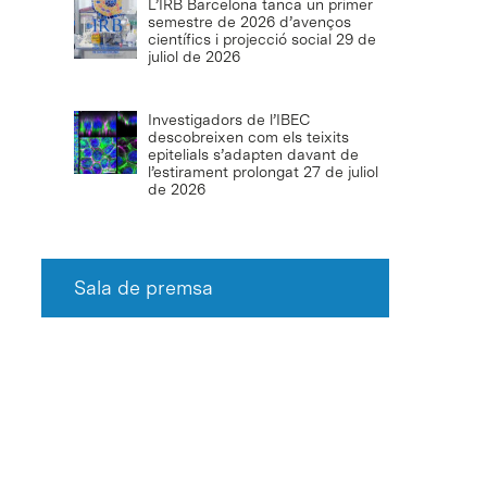
L’IRB Barcelona tanca un primer
semestre de 2026 d’avenços
científics i projecció social
29 de
juliol de 2026
Investigadors de l’IBEC
descobreixen com els teixits
epitelials s’adapten davant de
l’estirament prolongat
27 de juliol
de 2026
Sala de premsa