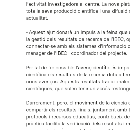
l’activitat investigadora al centre. La nova p
tota la seva producció científica i una difusió
actualitat.
«Aquest ajut donarà un impuls a la feina que
la gestió dels resultats de recerca de l’IBEC, 
connectar-se amb els sistemes d’informació cie
manager de l’IBEC i coordinador del projecte.
Per tal de fer possible l’avenç científic és impr
científica els resultats de la recerca duta a 
nous avenços. Aquests resultats tradicionalm
científiques, que solen tenir un accés restringi
Darrerament, però, el moviment de la ciència
compartir els resultats finals, juntament amb
protocols i recursos educatius, contribueix de
pràctica facilita la verificació dels resultats i 