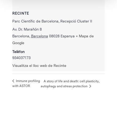
RECINTE
Parc Científic de Barcelona, Recepció Cluster II
Av. Dr. Marañón 8
Barcelona
,
Barcelona
08028
Espanya
+ Mapa de
Google
Telèfon
934037173
Visualitza el lloc web de Recinte
Immune profiling
A story of life and death: cell plasticity,
with ASTOR
autophagy and stress protection