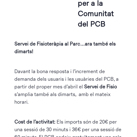
per a la
Comunitat
del PCB
Servei de Fisioteràpia al Parc…ara també els
dimarts!
Davant la bona resposta i l’increment de
demanda dels usuaris i les usuàries del PCB, a
partir del proper mes d’abril el
Servei de Fisio
s’amplia també als dimarts, amb el mateix
horari.
Cost de l’activitat:
Els imports són de 20€ per
una sessió de 30 minuts i 36€ per una sessió de