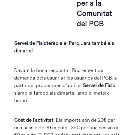
per a la
Comunitat
del PCB
Servei de Fisioteràpia al Parc…ara també els
dimarts!
Davant la bona resposta i l’increment de
demanda dels usuaris i les usuàries del PCB, a
partir del proper mes d’abril el
Servei de Fisio
s’amplia també als dimarts, amb el mateix
horari.
Cost de l’activitat:
Els imports són de 20€ per
una sessió de 30 minuts i 36€ per una sessió de