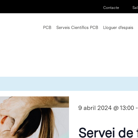
Contacte
Sal
PCB
Serveis Científics PCB
Lloguer d’espais
9 abril 2024 @ 13:00
Servei de 