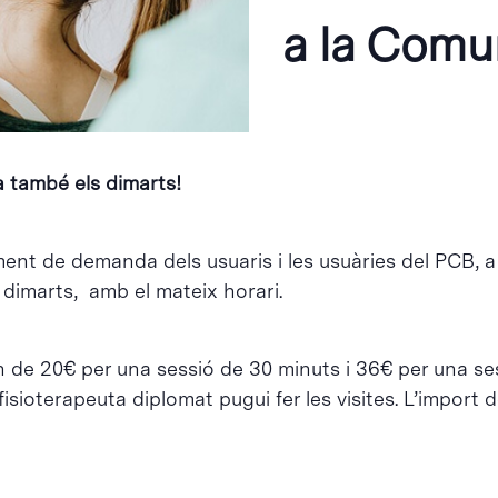
a la Comu
a també els dimarts!
ent de demanda dels usuaris i les usuàries del PCB, a p
 dimarts, amb el mateix horari.
n de 20€ per una sessió de 30 minuts i 36€ per una se
sioterapeuta diplomat pugui fer les visites. L’import de