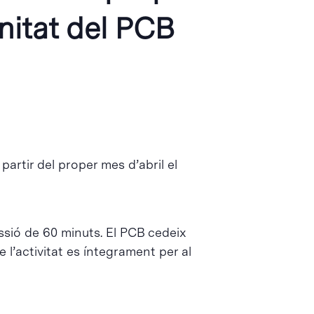
nitat del PCB
artir del proper mes d’abril el
ssió de 60 minuts. El PCB cedeix
 l’activitat es íntegrament per al