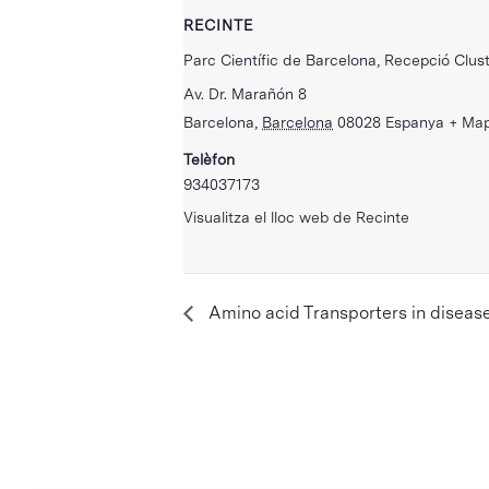
RECINTE
Parc Científic de Barcelona, Recepció Clust
Av. Dr. Marañón 8
Barcelona
,
Barcelona
08028
Espanya
+ Ma
Telèfon
934037173
Visualitza el lloc web de Recinte
Amino acid Transporters in diseas