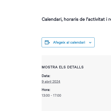
Calendari, horaris de l’activitat i 
Afegeix al calendari
MOSTRA ELS DETALLS
Data:
9 abril 2024
Hora:
13:00 - 17:00