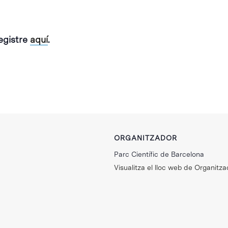
registre
aquí
.
ORGANITZADOR
Parc Científic de Barcelona
Visualitza el lloc web de Organitza