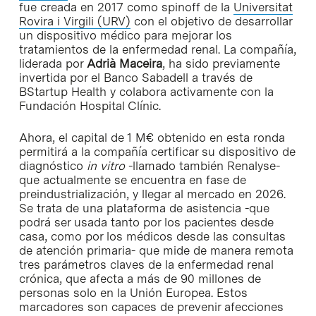
fue creada en 2017 como spinoff de la
Universitat
Rovira i Virgili (URV)
con el objetivo de desarrollar
un dispositivo médico para mejorar los
tratamientos de la enfermedad renal. La compañía,
liderada por
Adrià Maceira
, ha sido previamente
invertida por el Banco Sabadell a través de
BStartup Health y colabora activamente con la
Fundación Hospital Clínic.
Ahora, el capital de 1 M€ obtenido en esta ronda
permitirá a la compañía certificar su dispositivo de
diagnóstico
in vitro
-llamado también Renalyse-
que actualmente se encuentra en fase de
preindustrialización, y llegar al mercado en 2026.
Se trata de una plataforma de asistencia -que
podrá ser usada tanto por los pacientes desde
casa, como por los médicos desde las consultas
de atención primaria- que mide de manera remota
tres parámetros claves de la enfermedad renal
crónica, que afecta a más de 90 millones de
personas solo en la Unión Europea. Estos
marcadores son capaces de prevenir afecciones