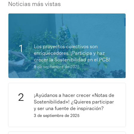
Noticias más vistas
Los proyectos colectivos son
enriquecedores. ¡Participa y haz
crecer la Sostenibilidad en el PCB!
9 de septiembre de 2025
¡Ayúdanos a hacer crecer «Notas de
Sostenibilidad»! ¿Quieres participar
y ser una fuente de inspiración?
3 de septiembre de 2025