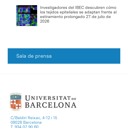
Investigadores del IBEC descubren cómo
los tejidos epiteliales se adaptan frente al
estiramiento prolongado
27 de julio de
2026
Sala de prensa
C/Baldiri Reixac, 4-12 i 15
08028 Barcelona
T. 934 02 90 60