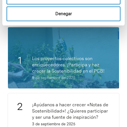
Denegar
Noticias más vistas
Los proyectos colectivos son
enriquecedores. ¡Participa y haz
crecer la Sostenibilidad en el PCB!
9 de septiembre de 2025
¡Ayúdanos a hacer crecer «Notas de
Sostenibilidad»! ¿Quieres participar
y ser una fuente de inspiración?
3 de septiembre de 2025