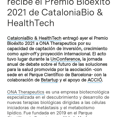
recibe el Premio Bioéxito
2021 de CataloniaBio &
HealthTech
CataloniaBio & HealthTech
entregó ayer el Premio
Bioéxito 2021 a ONA Therapeutics por su
capacidad de captación de inversión, crecimiento
como
spin-off
y proyección internacional. El acto
tuvo lugar durante la
UnConference
, la jornada
anual de debate sobre el futuro de las soluciones
para la salud promovida por la asociación -con
sede en el Parque Científico de Barcelona- con la
colaboración de
Bstartup
y el apoyo de
ACCIÓ
.
ONA Therapeutics
es una empresa biotecnológica
especializada en el descubrimiento y desarrollo de
nuevas terapias biológicas dirigidas a las células
iniciadoras de metástasis y el metabolismo
lipídico. Fue fundada en 2019 en el Parque