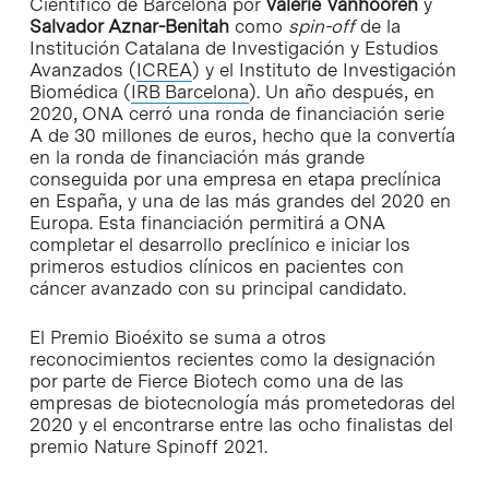
Científico de Barcelona por
Valerie Vanhooren
y
Salvador Aznar-Benitah
como
spin-off
de la
Institución Catalana de Investigación y Estudios
Avanzados (
ICREA
) y el Instituto de Investigación
Biomédica (
IRB Barcelona
). Un año después, en
2020, ONA cerró una ronda de financiación serie
A de 30 millones de euros, hecho que la convertía
en la ronda de financiación más grande
conseguida por una empresa en etapa preclínica
en España, y una de las más grandes del 2020 en
Europa. Esta financiación permitirá a ONA
completar el desarrollo preclínico e iniciar los
primeros estudios clínicos en pacientes con
cáncer avanzado con su principal candidato.
El Premio Bioéxito se suma a otros
reconocimientos recientes como la designación
por parte de Fierce Biotech como una de las
empresas de biotecnología más prometedoras del
2020 y el encontrarse entre las ocho finalistas del
premio Nature Spinoff 2021.