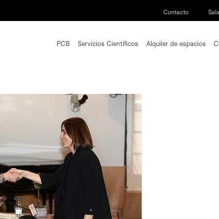
Contacto
Sal
PCB
Servicios Científicos
Alquiler de espacios
C