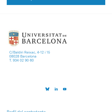
C/Baldiri Reixac, 4-12 i 15
08028 Barcelona
T. 934 02 90 60
Perfil del contratante