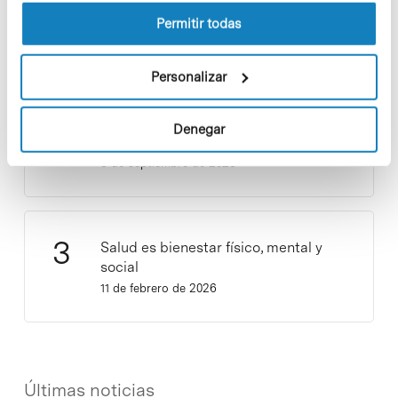
9 de septiembre de 2025
Permitir todas
Personalizar
¡Ayúdanos a hacer crecer «Notas de
Sostenibilidad»! ¿Quieres participar
Denegar
y ser una fuente de inspiración?
3 de septiembre de 2025
Salud es bienestar físico, mental y
social
11 de febrero de 2026
Últimas noticias