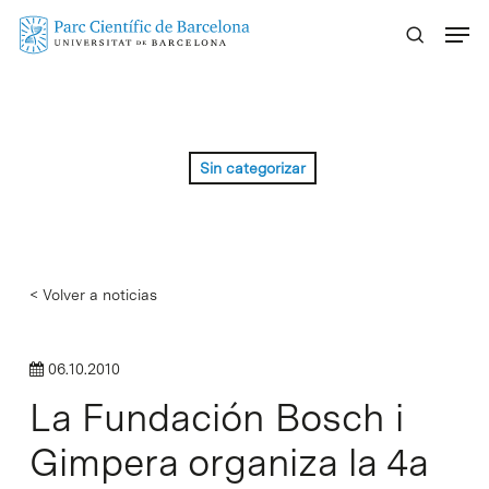
Skip
Menu
to
main
content
Sin categorizar
< Volver a noticias
06.10.2010
La Fundación Bosch i
Gimpera organiza la 4a