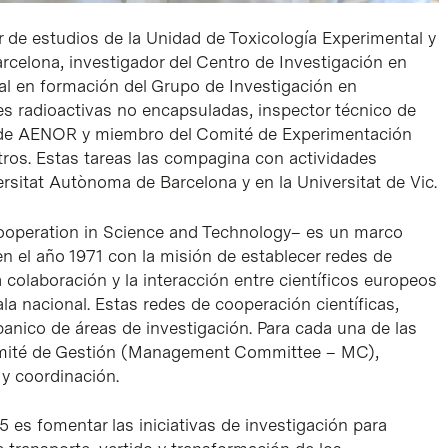
 de estudios de la Unidad de Toxicología Experimental y
arcelona, investigador del Centro de Investigación en
al en formación del Grupo de Investigación en
es radioactivas no encapsuladas, inspector técnico de
 de AENOR y miembro del Comité de Experimentación
otros. Estas tareas las compagina con actividades
ersitat Autònoma de Barcelona y en la Universitat de Vic.
operation in Science and Technology
– es un marco
 el año 1971 con la misión de establecer redes de
a colaboración y la interacción entre científicos europeos
a nacional. Estas redes de cooperación científicas,
nico de áreas de investigación. Para cada una de las
ité de Gestión (
Management Committee
– MC),
y coordinación.
 es fomentar las iniciativas de investigación para