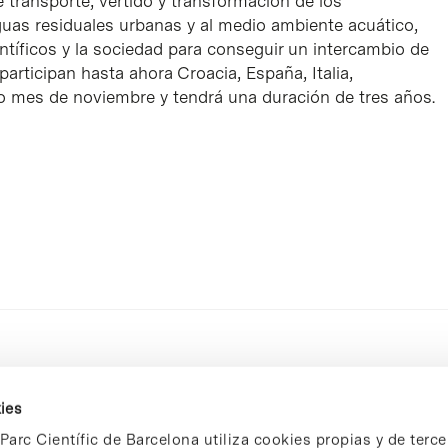
transporte, vertido y transformación de los
guas residuales urbanas y al medio ambiente acuático,
entíficos y la sociedad para conseguir un intercambio de
participan hasta ahora Croacia, España, Italia,
o mes de noviembre y tendrá una duración de tres años.
ies
Parc Científic de Barcelona utiliza cookies propias y de terce