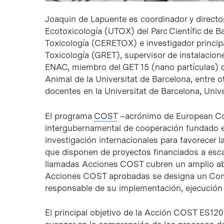
Joaquin de Lapuente es coordinador y director
Ecotoxicología (UTOX) del Parc Científic de B
Toxicología (CERETOX) e investigador princip
Toxicología (GRET), supervisor de instalacion
ENAC, miembro del GET 15 (nano partículas)
Animal de la Universitat de Barcelona, entre 
docentes en la Universitat de Barcelona, Univ
El programa
COST
–acrónimo de
European Co
intergubernamental de cooperación fundado en
investigación internacionales para favorecer l
que disponen de proyectos financiados a escal
llamadas Acciones COST cubren un amplio aba
Acciones COST aprobadas se designa un Com
responsable de su implementación, ejecución 
El principal objetivo de la Acción COST ES1205