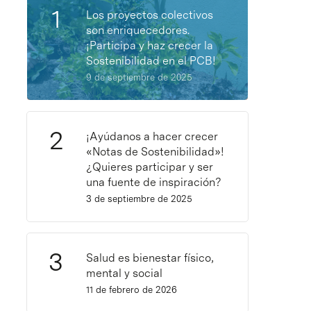
Los proyectos colectivos
son enriquecedores.
¡Participa y haz crecer la
Sostenibilidad en el PCB!
9 de septiembre de 2025
¡Ayúdanos a hacer crecer
«Notas de Sostenibilidad»!
¿Quieres participar y ser
una fuente de inspiración?
3 de septiembre de 2025
Salud es bienestar físico,
mental y social
11 de febrero de 2026