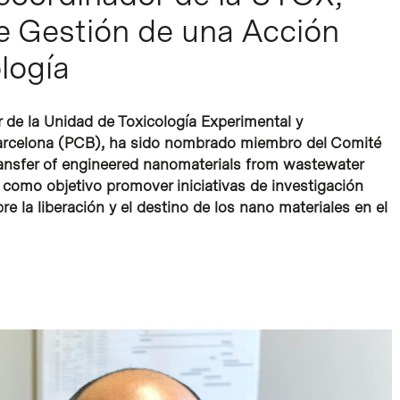
e Gestión de una Acción
logía
r de la Unidad de Toxicología Experimental y
 Barcelona (PCB), ha sido nombrado miembro del Comité
ansfer of engineered nanomaterials from wastewater
 como objetivo promover iniciativas de investigación
e la liberación y el destino de los nano materiales en el