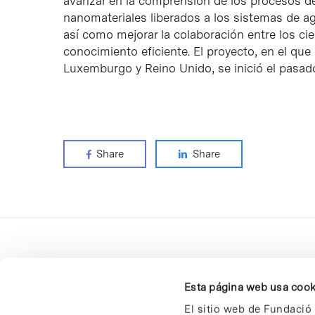
avanzar en la comprensión de los procesos de 
nanomateriales liberados a los sistemas de a
así como mejorar la colaboración entre los ci
conocimiento eficiente. El proyecto, en el que 
Luxemburgo y Reino Unido, se inició el pasad
Share
Share
Esta página web usa cook
El sitio web de Fundació 