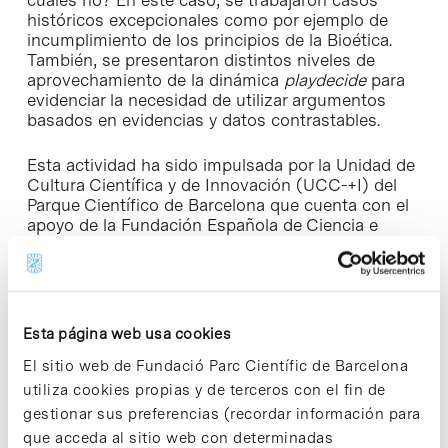
históricos excepcionales como por ejemplo de
incumplimiento de los principios de la Bioética.
También, se presentaron distintos niveles de
aprovechamiento de la dinámica
playdecide
para
evidenciar la necesidad de utilizar argumentos
basados en evidencias y datos contrastables.
Esta actividad ha sido impulsada por la Unidad de
Cultura Científica y de Innovación (UCC-+I) del
Parque Científico de Barcelona que cuenta con el
apoyo de la Fundación Española de Ciencia e
Innovación (
FECYT
) del Ministerio de Ciencia e
Innovación, y se enmarca en el Plan de
Sostenibilidad del Parque Científico de Barcelona
para dar cumplimiento a sus Objetivos de
Desarrollo Sostenible (ODS).
Esta página web usa cookies
El sitio web de Fundació Parc Científic de Barcelona
utiliza cookies propias y de terceros con el fin de
gestionar sus preferencias (recordar información para
que acceda al sitio web con determinadas