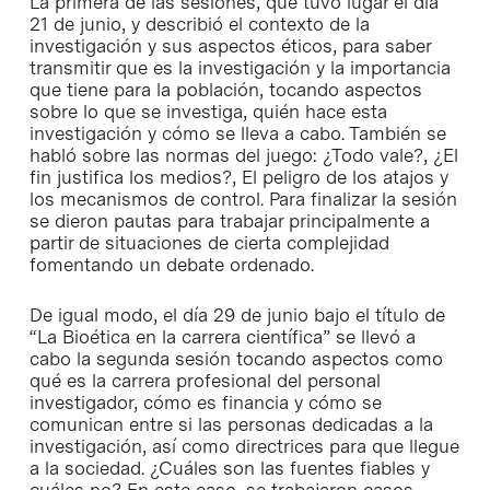
La primera de las sesiones, que tuvo lugar el día
21 de junio, y describió el contexto de la
investigación y sus aspectos éticos, para saber
transmitir que es la investigación y la importancia
que tiene para la población, tocando aspectos
sobre lo que se investiga, quién hace esta
investigación y cómo se lleva a cabo. También se
habló sobre las normas del juego: ¿Todo vale?, ¿El
fin justifica los medios?, El peligro de los atajos y
los mecanismos de control. Para finalizar la sesión
se dieron pautas para trabajar principalmente a
partir de situaciones de cierta complejidad
fomentando un debate ordenado.
De igual modo, el día 29 de junio bajo el título de
“La Bioética en la carrera científica” se llevó a
cabo la segunda sesión tocando aspectos como
qué es la carrera profesional del personal
investigador, cómo es financia y cómo se
comunican entre si las personas dedicadas a la
investigación, así como directrices para que llegue
a la sociedad. ¿Cuáles son las fuentes fiables y
cuáles no? En este caso, se trabajaron casos