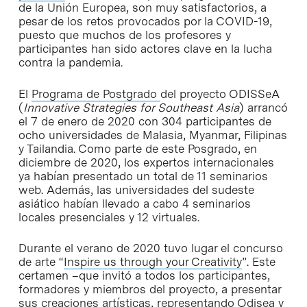
de la Unión Europea, son muy satisfactorios, a
pesar de los retos provocados por la COVID-19,
puesto que muchos de los profesores y
participantes han sido actores clave en la lucha
contra la pandemia.
El
Programa de Postgrado
del proyecto ODISSeA
(
Innovative Strategies for Southeast Asia
) arrancó
el 7 de enero de 2020 con 304 participantes de
ocho universidades de Malasia, Myanmar, Filipinas
y Tailandia. Como parte de este Posgrado, en
diciembre de 2020, los expertos internacionales
ya habían presentado un total de 11 seminarios
web. Además, las universidades del sudeste
asiático habían llevado a cabo 4 seminarios
locales presenciales y 12 virtuales.
Durante el verano de 2020 tuvo lugar el concurso
de arte “
Inspire us through your Creativity
”. Este
certamen –que invitó a todos los participantes,
formadores y miembros del proyecto, a presentar
sus creaciones artísticas, representando Odisea y