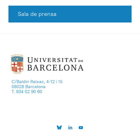
Sala de prensa
C/Baldiri Reixac, 4-12 i 15
08028 Barcelona
T. 934 02 90 60