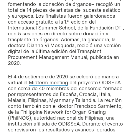
fomentando la donación de órganos– recogió un
total de 14 piezas de artistas del sudeste asiático
y europeos. Los finalistas fueron galardonados
con acceso gratuito a la 1.ª edición del
International Summer School, de la Fundación DTI,
con 5 sesiones en directo sobre donación y
trasplante de órganos. Además, la ganadora, la
doctora Dianne Vi Mosqueda, recibió una versión
digital de la última edición del Transplant
Procurement Management Manual, publicada en
2020.
El 4 de setiembre de 2020 se celebró de manera
virtual el
Midterm meeting
del proyecto ODISSeA
con cerca de 40 miembros del consorcio formado
por representantes de España, Croacia, Italia,
Malasia, Filipinas, Myanmar y Tailandia. La reunión
contó también con el doctor Francisco Sarmiento,
de la Philippine Network for Organ Sharing
(PhilNOS), autoridad nacional de Filipinas, una
institución afiliada de ODISSeA. Durante el evento
se revisaron los resultados y avances logrados