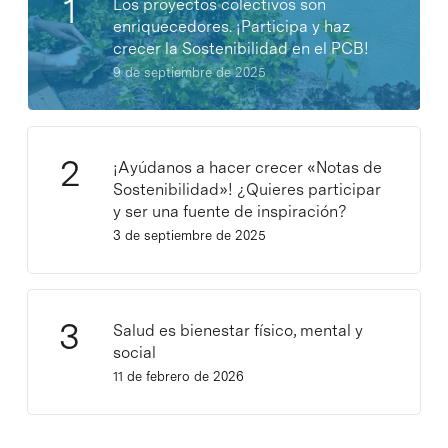
Los proyectos colectivos son
enriquecedores. ¡Participa y haz
crecer la Sostenibilidad en el PCB!
9 de septiembre de 2025
¡Ayúdanos a hacer crecer «Notas de
Sostenibilidad»! ¿Quieres participar
y ser una fuente de inspiración?
3 de septiembre de 2025
Salud es bienestar físico, mental y
social
11 de febrero de 2026