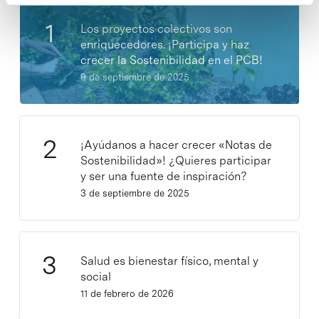
Los proyectos colectivos son
enriquecedores. ¡Participa y haz
crecer la Sostenibilidad en el PCB!
9 de septiembre de 2025
¡Ayúdanos a hacer crecer «Notas de
Sostenibilidad»! ¿Quieres participar
y ser una fuente de inspiración?
3 de septiembre de 2025
Salud es bienestar físico, mental y
social
11 de febrero de 2026