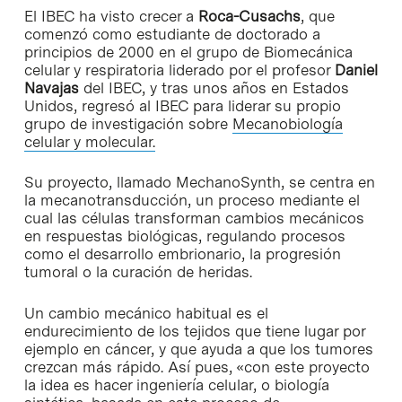
El IBEC ha visto crecer a
Roca-Cusachs
, que
comenzó como estudiante de doctorado a
principios de 2000 en el grupo de Biomecánica
celular y respiratoria liderado por el profesor
Daniel
Navajas
del IBEC, y tras unos años en Estados
Unidos, regresó al IBEC para liderar su propio
grupo de investigación sobre
Mecanobiología
celular y molecular.
Su proyecto, llamado MechanoSynth, se centra en
la mecanotransducción, un proceso mediante el
cual las células transforman cambios mecánicos
en respuestas biológicas, regulando procesos
como el desarrollo embrionario, la progresión
tumoral o la curación de heridas.
Un cambio mecánico habitual es el
endurecimiento de los tejidos que tiene lugar por
ejemplo en cáncer, y que ayuda a que los tumores
crezcan más rápido. Así pues, «con este proyecto
la idea es hacer ingeniería celular, o biología