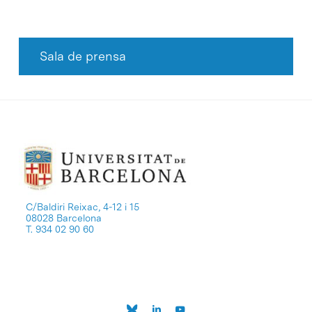
Sala de prensa
C/Baldiri Reixac, 4-12 i 15
08028 Barcelona
T. 934 02 90 60