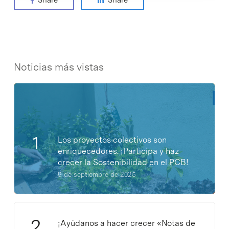
Noticias más vistas
Los proyectos colectivos son
enriquecedores. ¡Participa y haz
crecer la Sostenibilidad en el PCB!
9 de septiembre de 2025
¡Ayúdanos a hacer crecer «Notas de