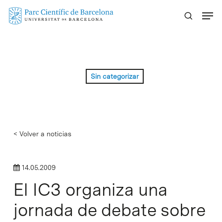
Skip
Menu
to
main
content
Sin categorizar
< Volver a noticias
14.05.2009
El IC3 organiza una
jornada de debate sobre