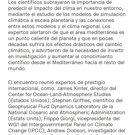
Los científicos subrayaron la importancia de
predecir el impacto del clima en nuestro entorno,
mediante el estudio de los modelos de simulación
climática a escala planetaria y las conexiones
entre estos modelos y el clima regional. Los
expertos alertaron de que el área mediterránea es
un punto caliente del planeta y que en pocas
décadas sufrirá los efectos drásticos del cambio
climático, y advirtieron de la necesidad de invertir
en investigación y aumentar el conocimiento
científico desde el Mediterráneo hacia el resto del
mundo.
El encuentro reunió expertos de prestigio
internacional, como: James Kinter, director del
Center for Ocean-Land-Atmosphere Studies
(Estados Unidos); Stephen Griffies, científico del
Geophysical Fluid Dynamics Laboratory
de la
National Oceanic and Atmospheric Administration
(Estats Units); Filippo Giorgi, vicepresidente del
WG1 del
Intergovernmental Panel on Climate
Change
(IPCC); Andrew Dobson, investigador del