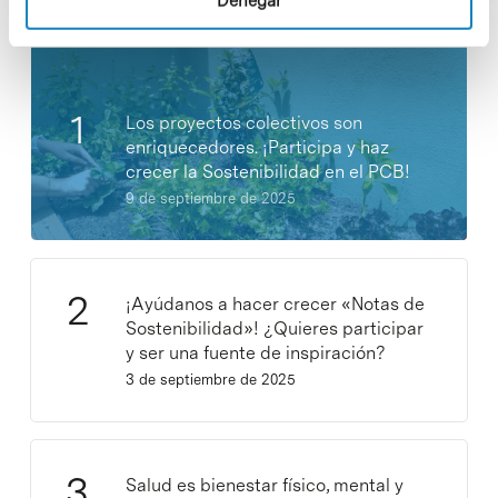
Denegar
Los proyectos colectivos son
enriquecedores. ¡Participa y haz
crecer la Sostenibilidad en el PCB!
9 de septiembre de 2025
¡Ayúdanos a hacer crecer «Notas de
Sostenibilidad»! ¿Quieres participar
y ser una fuente de inspiración?
3 de septiembre de 2025
Salud es bienestar físico, mental y