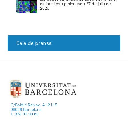
estiramiento prolongado
27 de julio de
2026
Sala de prensa
C/Baldiri Reixac, 4-12 i 15
08028 Barcelona
T. 934 02 90 60