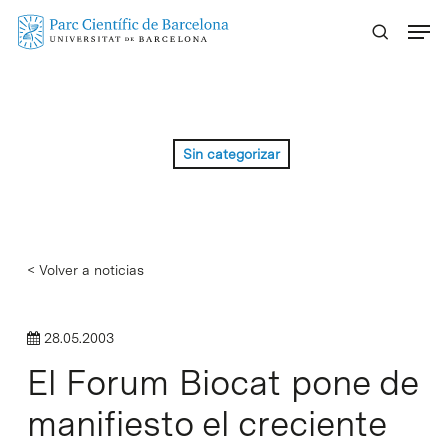
Skip
Menu
to
main
content
Sin categorizar
< Volver a noticias
28.05.2003
El Forum Biocat pone de
manifiesto el creciente