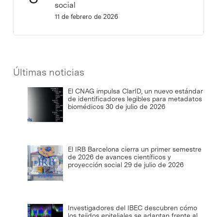
social
11 de febrero de 2026
Últimas noticias
El CNAG impulsa ClarID, un nuevo estándar
de identificadores legibles para metadatos
biomédicos
30 de julio de 2026
El IRB Barcelona cierra un primer semestre
de 2026 de avances científicos y
proyección social
29 de julio de 2026
Investigadores del IBEC descubren cómo
los tejidos epiteliales se adaptan frente al