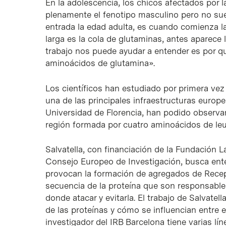
En la adolescencia, los chicos afectados por 
plenamente el fenotipo masculino pero no sue
entrada la edad adulta, es cuando comienza 
larga es la cola de glutaminas, antes aparece 
trabajo nos puede ayudar a entender es por qué
aminoácidos de glutamina».
Los científicos han estudiado por primera vez 
una de las principales infraestructuras europ
Universidad de Florencia, han podido observar
región formada por cuatro aminoácidos de leu
Salvatella, con financiación de la Fundación 
Consejo Europeo de Investigación, busca ent
provocan la formación de agregados de Recep
secuencia de la proteína que son responsables
donde atacar y evitarla. El trabajo de Salvate
de las proteínas y cómo se influencian entre e
investigador del IRB Barcelona tiene varias lí