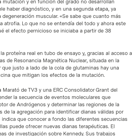
la mutación y en función del grado no desarrollan
le haber diagnóstico, y en una segunda etapa, ya
la degeneración muscular. «Se sabe que cuanto más
la atrofia. Lo que no se entendía del todo y ahora este
 el efecto pernicioso se iniciaba a partir de 38
la proteína real en tubo de ensayo y, gracias al acceso a
eas de Resonancia Magnética Nuclear, situada en la
 que justo a lado de la cola de glutaminas hay una
cina que mitigan los efectos de la mutación.
La Marató de TV3 y una ERC Consolidator Grant del
ender la secuencia de eventos moleculares que
tor de Andrógenos y determinar las regiones de la
 de la agregación para identificar dianas válidas por
lla indica que conocer a fondo las diferentes secuencias
llas puede ofrecer nuevas dianas terapéuticas. El
neas de investigación sobre Kennedy. Sus trabajos