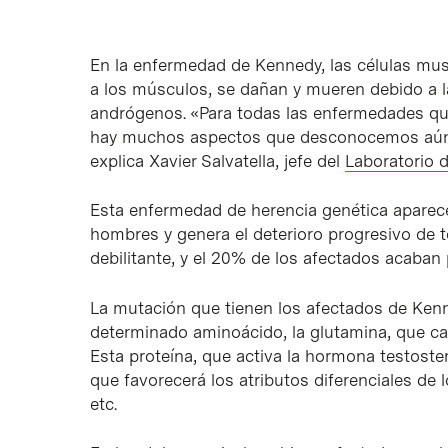
En la enfermedad de Kennedy, las células mu
a los músculos, se dañan y mueren debido a la
andrógenos. «Para todas las enfermedades que
hay muchos aspectos que desconocemos aún, 
explica Xavier Salvatella, jefe del
Laboratorio d
Esta enfermedad de herencia genética aparec
hombres y genera el deterioro progresivo de
debilitante, y el 20% de los afectados acaban p
La mutación que tienen los afectados de Ken
determinado aminoácido, la glutamina, que c
Esta proteína, que activa la hormona testoste
que favorecerá los atributos diferenciales d
etc.