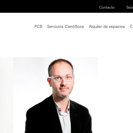
Contacto
Sal
PCB
Servicios Científicos
Alquiler de espacios
C