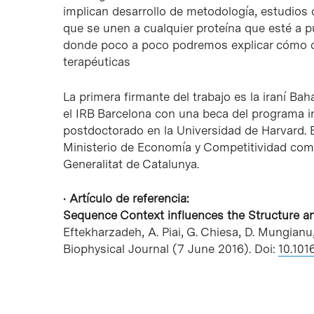
implican desarrollo de metodología, estudios
que se unen a cualquier proteína que esté a pu
donde poco a poco podremos explicar cómo c
terapéuticas
La primera firmante del trabajo es la iraní Ba
el IRB Barcelona con una beca del programa int
postdoctorado en la Universidad de Harvard. E
Ministerio de Economía y Competitividad co
Generalitat de Catalunya.
•
Artículo de referencia:
Sequence Context influences the Structure an
Eftekharzadeh, A. Piai, G. Chiesa, D. Mungianu, J.
Biophysical Journal (7 June 2016). Doi:
10.101