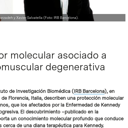
rzadeh y Xavier Salvatella (Foto: IRB Barcelona).
r molecular asociado a
muscular degenerativa
ituto de Investigación Biomédica (
IRB Barcelona
), en
 de Florencia, Italia, describen una protección molecular
enos, que los afectados por la Enfermedad de Kennedy
ogresiva. El descubrimiento –publicado en la
 aporta un conocimiento molecular profundo que conduce
ás cerca de una diana terapéutica para Kennedy.