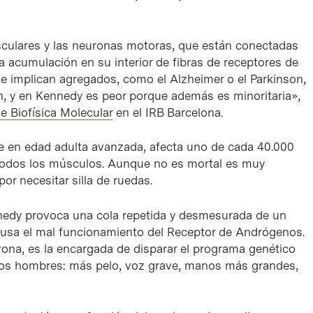
sculares y las neuronas motoras, que están conectadas
 acumulación en su interior de fibras de receptores de
 implican agregados, como el Alzheimer o el Parkinson,
y en Kennedy es peor porque además es minoritaria»,
e Biofísica Molecular
en el IRB Barcelona.
e en edad adulta avanzada, afecta uno de cada 40.000
 todos los músculos. Aunque no es mortal es muy
or necesitar silla de ruedas.
nedy provoca una cola repetida y desmesurada de un
ausa el mal funcionamiento del Receptor de Andrógenos.
rona, es la encargada de disparar el programa genético
e los hombres: más pelo, voz grave, manos más grandes,