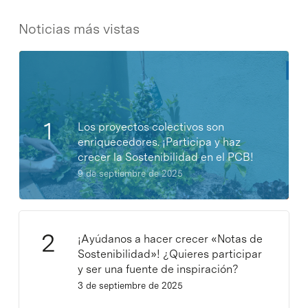
Noticias más vistas
Los proyectos colectivos son
enriquecedores. ¡Participa y haz
crecer la Sostenibilidad en el PCB!
9 de septiembre de 2025
¡Ayúdanos a hacer crecer «Notas de
Sostenibilidad»! ¿Quieres participar
y ser una fuente de inspiración?
3 de septiembre de 2025