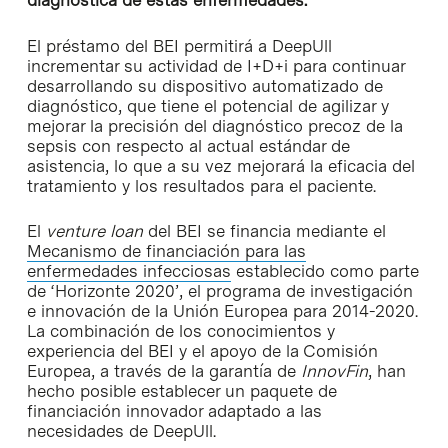
diagnóstica de estas enfermedades.
El préstamo del BEI permitirá a DeepUll
incrementar su actividad de I+D+i para continuar
desarrollando su dispositivo automatizado de
diagnóstico, que tiene el potencial de agilizar y
mejorar la precisión del diagnóstico precoz de la
sepsis con respecto al actual estándar de
asistencia, lo que a su vez mejorará la eficacia del
tratamiento y los resultados para el paciente.
El
venture loan
del BEI se financia mediante el
Mecanismo de financiación para las
enfermedades infecciosas
establecido como parte
de ‘Horizonte 2020’, el programa de investigación
e innovación de la Unión Europea para 2014-2020.
La combinación de los conocimientos y
experiencia del BEI y el apoyo de la Comisión
Europea, a través de la garantía de
InnovFin
, han
hecho posible establecer un paquete de
financiación innovador adaptado a las
necesidades de DeepUll.