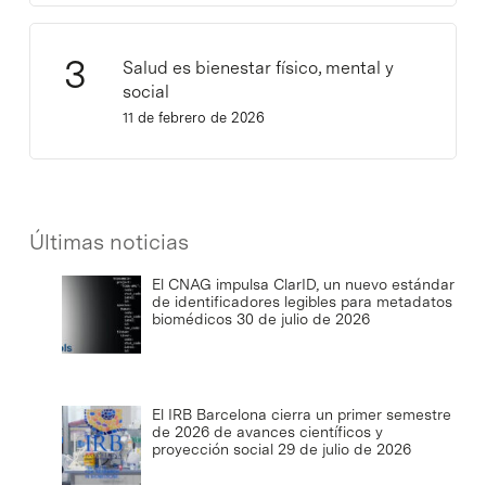
Salud es bienestar físico, mental y
social
11 de febrero de 2026
Últimas noticias
El CNAG impulsa ClarID, un nuevo estándar
de identificadores legibles para metadatos
biomédicos
30 de julio de 2026
El IRB Barcelona cierra un primer semestre
de 2026 de avances científicos y
proyección social
29 de julio de 2026