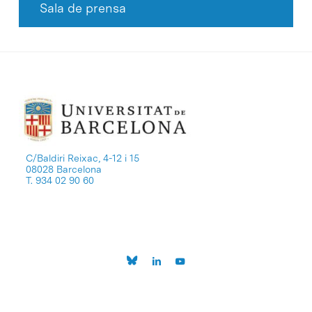
Sala de prensa
C/Baldiri Reixac, 4-12 i 15
08028 Barcelona
T. 934 02 90 60