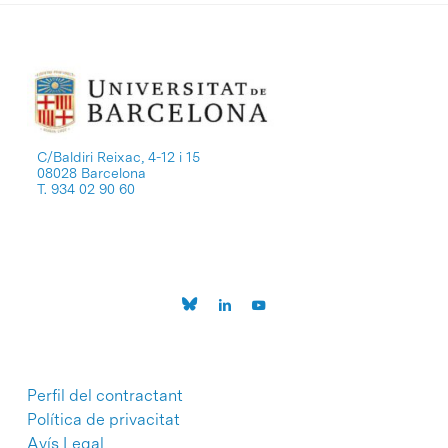
C/Baldiri Reixac, 4-12 i 15
08028 Barcelona
T. 934 02 90 60
Perfil del contractant
Política de privacitat
Avís Legal