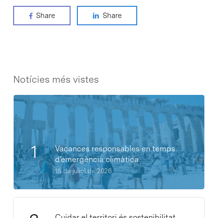
Share
Share
Notícies més vistes
Vacances responsables en temps
d’emergència climàtica
15 de juliol de 2026
Cuidar el territori és sostenibilitat