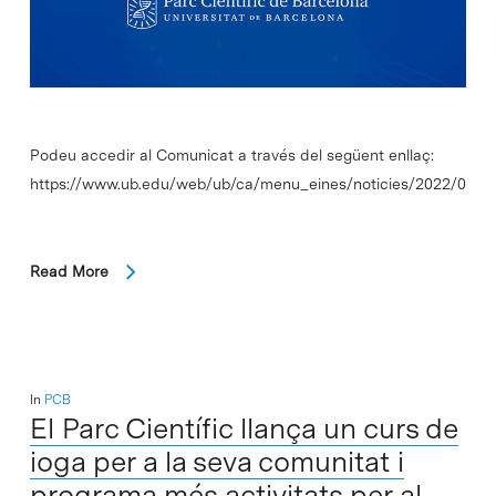
Podeu accedir al Comunicat a través del següent enllaç:
https://www.ub.edu/web/ub/ca/menu_eines/noticies/2022/02/00
Read More
In
PCB
El Parc Científic llança un curs de
ioga per a la seva comunitat i
programa més activitats per al