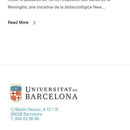
Meningitis, una iniciativa de la biotecnològica New…
Read More
C/Baldiri Reixac, 4-12 i 15
08028 Barcelona
T. 934 02 90 60