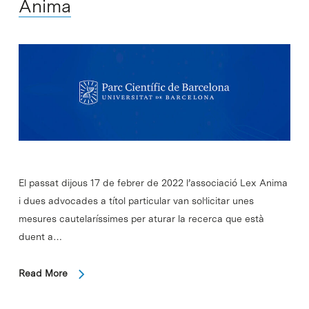
Ànima
El passat dijous 17 de febrer de 2022 l’associació Lex Anima
i dues advocades a títol particular van sol·licitar unes
mesures cautelaríssimes per aturar la recerca que està
duent a…
Read More