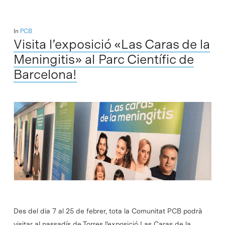
In
PCB
Visita l’exposició «Las Caras de la
Meningitis» al Parc Científic de
Barcelona!
Des del dia 7 al 25 de febrer, tota la Comunitat PCB podrà
visitar al passadís de Torres l'exposició Las Caras de la