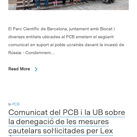
El Parc Científic de Barcelona, juntament amb Biocat i
diverses entitats ubicades al PCB emetem el següent
comunicat en suport al poble ucraïnès davant la invasió de
Rússia: • Condemnem…
Read More
In
PCB
Comunicat del PCB i la UB sobre
la denegació de les mesures
cautelars sol·licitades per Lex