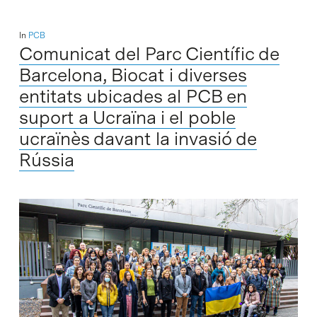
In
PCB
Comunicat del Parc Científic de
Barcelona, Biocat i diverses
entitats ubicades al PCB en
suport a Ucraïna i el poble
ucraïnès davant la invasió de
Rússia