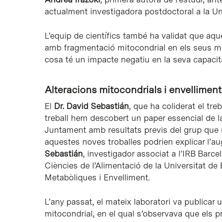
actualment investigadora postdoctoral a la U
L’equip de científics també ha validat que aque
amb fragmentació mitocondrial en els seus mús
cosa té un impacte negatiu en la seva capacita
Alteracions mitocondrials i envelliment
El
Dr. David Sebastián
, que ha coliderat el tr
treball hem descobert un paper essencial de l
Juntament amb resultats previs del grup que m
aquestes noves troballes podrien explicar l’au
Sebastián
, investigador associat a l’IRB Barce
Ciències de l’Alimentació de la Universitat de 
Metabòliques i Envelliment.
L’any passat, el mateix laboratori va publicar u
mitocondrial, en el qual s’observava que els 