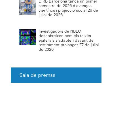
L’IRB Barcelona tanca un primer
semestre de 2026 d’avenços
científics i projecció social
29 de
juliol de 2026
Investigadors de l’IBEC
descobreixen com els teixits
epitelials s’adapten davant de
l’estirament prolongat
27 de juliol
de 2026
Sala de premsa