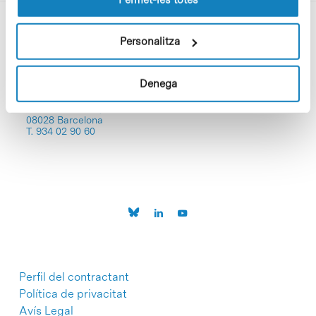
Personalitza
Denega
C/Baldiri Reixac, 4-12 i 15
08028 Barcelona
T. 934 02 90 60
Perfil del contractant
Política de privacitat
Avís Legal