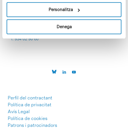
Personalitza
Denega
C/Baldiri Reixac, 4-12 i 15
08028 Barcelona
T. 934 02 90 60
Perfil del contractant
Política de privacitat
Avís Legal
Política de cookies
Patrons i patrocinadors