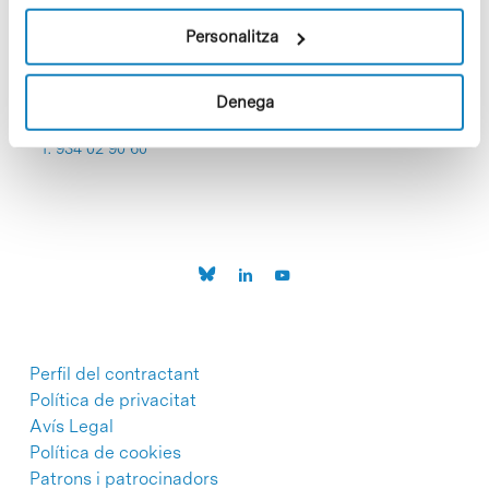
Personalitza
Denega
C/Baldiri Reixac, 4-12 i 15
08028 Barcelona
T. 934 02 90 60
Perfil del contractant
Política de privacitat
Avís Legal
Política de cookies
Patrons i patrocinadors