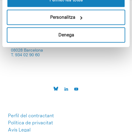
Personalitza
Denega
C/Baldiri Reixac, 4-12 i 15
08028 Barcelona
T. 934 02 90 60
Perfil del contractant
Política de privacitat
Avís Legal