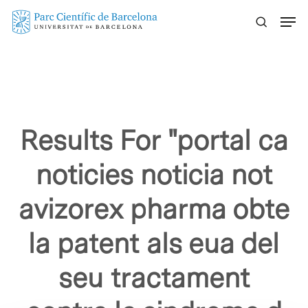
Skip
Menu
to
main
content
Results For
"portal ca
noticies noticia not
avizorex pharma obte
la patent als eua del
seu tractament