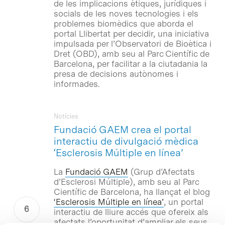
de les implicacions ètiques, jurídiques i
socials de les noves tecnologies i els
problemes biomèdics que aborda el
portal Llibertat per decidir, una iniciativa
impulsada per l’Observatori de Bioètica i
Dret (OBD), amb seu al Parc Científic de
Barcelona, per facilitar a la ciutadania la
presa de decisions autònomes i
informades.
Notícies
Fundació GAEM crea el portal
interactiu de divulgació mèdica
‘Esclerosis Múltiple en línea’
La
Fundació GAEM
(Grup d’Afectats
d’Esclerosi Múltiple), amb seu al Parc
Científic de Barcelona, ha llançat el blog
‘Esclerosis Múltiple en línea’
, un portal
interactiu de lliure accés que ofereix als
afectats l’oportunitat d’ampliar els seus