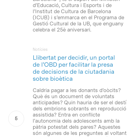
d’Educació, Cultura i Esports i de
l’Institut de Cultura de Barcelona
(ICUB) i s’emmarca en el Programa de
Gestió Cultural de la UB, que enguany
celebra el 25è aniversari.
Notícies
Llibertat per decidir, un portal
de l’OBD per facilitar la presa
de decisions de la ciutadania
sobre bioètica
Caldria pagar a les donants d’oòcits?
Què és un document de voluntats
anticipades? Quin hauria de ser el destí
dels embrions sobrants en reproducció
assistida? Entra en conflicte
l’autonomia dels adolescents amb la
pàtria potestat dels pares? Aquestes
són algunes de les preguntes al voltant