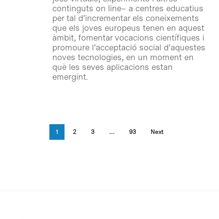
continguts on line– a centres educatius
per tal d’incrementar els coneixements
que els joves europeus tenen en aquest
àmbit, fomentar vocacions científiques i
promoure l’acceptació social d’aquestes
noves tecnologies, en un moment en
què les seves aplicacions estan
emergint.
1
2
3
…
93
Next