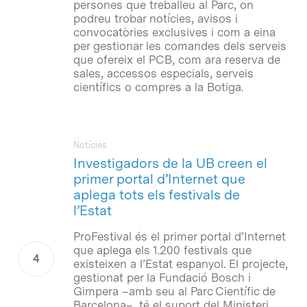
persones que treballeu al Parc, on
podreu trobar notícies, avisos i
convocatòries exclusives i com a eina
per gestionar les comandes dels serveis
que ofereix el PCB, com ara reserva de
sales, accessos especials, serveis
científics o compres a la Botiga.
Notícies
Investigadors de la UB creen el
primer portal d’Internet que
aplega tots els festivals de
l’Estat
ProFestival és el primer portal d’Internet
que aplega els 1.200 festivals que
existeixen a l’Estat espanyol. El projecte,
gestionat per la Fundació Bosch i
Gimpera –amb seu al Parc Científic de
Barcelona–, té el suport del Ministeri