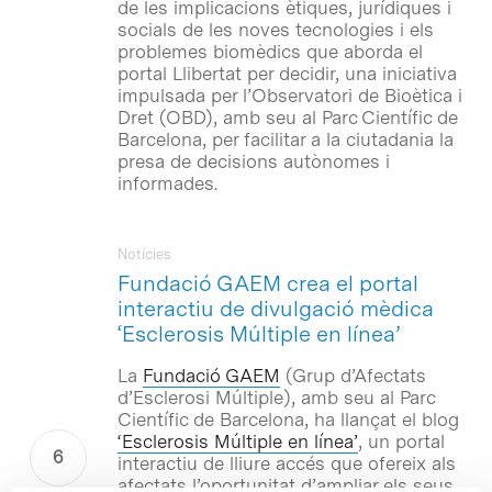
de les implicacions ètiques, jurídiques i
socials de les noves tecnologies i els
problemes biomèdics que aborda el
portal Llibertat per decidir, una iniciativa
impulsada per l’Observatori de Bioètica i
Dret (OBD), amb seu al Parc Científic de
Barcelona, per facilitar a la ciutadania la
presa de decisions autònomes i
informades.
Notícies
Fundació GAEM crea el portal
interactiu de divulgació mèdica
‘Esclerosis Múltiple en línea’
La
Fundació GAEM
(Grup d’Afectats
d’Esclerosi Múltiple), amb seu al Parc
Científic de Barcelona, ha llançat el blog
‘Esclerosis Múltiple en línea’
, un portal
interactiu de lliure accés que ofereix als
afectats l’oportunitat d’ampliar els seus