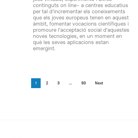
continguts on line– a centres educatius
per tal d’incrementar els coneixements
que els joves europeus tenen en aquest
àmbit, fomentar vocacions científiques i
promoure l’acceptació social d’aquestes
noves tecnologies, en un moment en
què les seves aplicacions estan
emergint.
1
2
3
…
93
Next