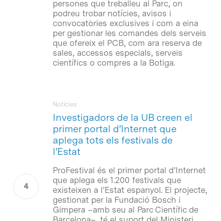
persones que treballeu al Parc, on
podreu trobar notícies, avisos i
convocatòries exclusives i com a eina
per gestionar les comandes dels serveis
que ofereix el PCB, com ara reserva de
sales, accessos especials, serveis
científics o compres a la Botiga.
Notícies
Investigadors de la UB creen el
primer portal d’Internet que
aplega tots els festivals de
l’Estat
ProFestival és el primer portal d’Internet
que aplega els 1.200 festivals que
existeixen a l’Estat espanyol. El projecte,
gestionat per la Fundació Bosch i
Gimpera –amb seu al Parc Científic de
Barcelona–, té el suport del Ministeri