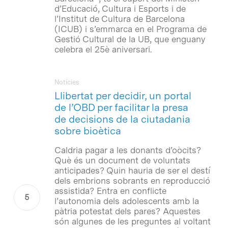
d’Educació, Cultura i Esports i de
l’Institut de Cultura de Barcelona
(ICUB) i s’emmarca en el Programa de
Gestió Cultural de la UB, que enguany
celebra el 25è aniversari.
Notícies
Llibertat per decidir, un portal
de l’OBD per facilitar la presa
de decisions de la ciutadania
sobre bioètica
Caldria pagar a les donants d’oòcits?
Què és un document de voluntats
anticipades? Quin hauria de ser el destí
dels embrions sobrants en reproducció
assistida? Entra en conflicte
l’autonomia dels adolescents amb la
pàtria potestat dels pares? Aquestes
són algunes de les preguntes al voltant