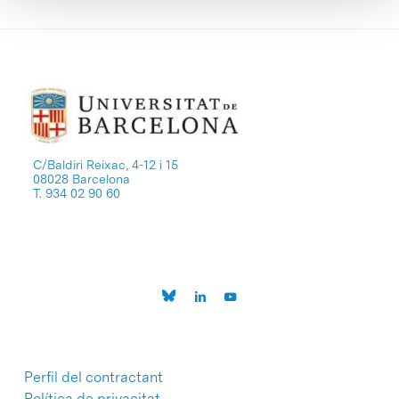
C/Baldiri Reixac, 4-12 i 15
08028 Barcelona
T. 934 02 90 60
Perfil del contractant
Política de privacitat