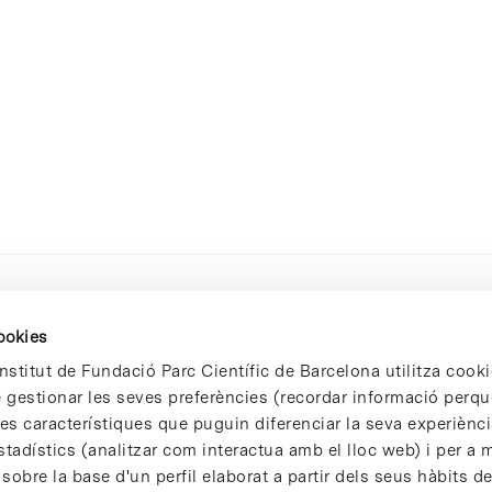
cookies
nstitut de Fundació Parc Científic de Barcelona utilitza cooki
de gestionar les seves preferències (recordar informació perqu
 característiques que puguin diferenciar la seva experiència
stadístics (analitzar com interactua amb el lloc web) i per a m
 sobre la base d'un perfil elaborat a partir dels seus hàbits d