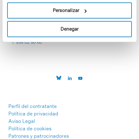
Personalizar
Denegar
C/Baldiri Reixac, 4-12 i 15
08028 Barcelona
T. 934 02 90 60
Perfil del contratante
Política de privacidad
Aviso Legal
Política de cookies
Patrones y patrocinadores