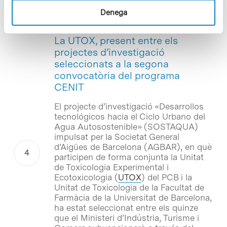
Denega
Notícies
La UTOX, present entre els
projectes d’investigació
seleccionats a la segona
convocatòria del programa
CENIT
El projecte d’investigació «Desarrollos
tecnológicos hacia el Ciclo Urbano del
Agua Autosostenible» (SOSTAQUA)
impulsat per la Societat General
d’Aigües de Barcelona (AGBAR), en què
participen de forma conjunta la Unitat
de Toxicologia Experimental i
Ecotoxicologia (
UTOX
) del PCB i la
Unitat de Toxicologia de la Facultat de
Farmàcia de la Universitat de Barcelona,
ha estat seleccionat entre els quinze
que el Ministeri d’Indústria, Turisme i