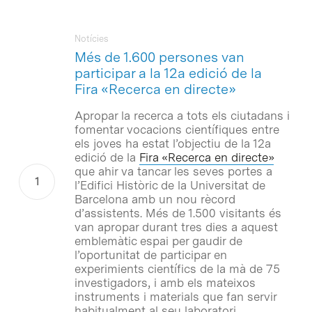
Notícies
Més de 1.600 persones van
participar a la 12a edició de la
Fira «Recerca en directe»
Apropar la recerca a tots els ciutadans i
fomentar vocacions científiques entre
els joves ha estat l’objectiu de la 12a
edició de la
Fira «Recerca en directe»
que ahir va tancar les seves portes a
l’Edifici Històric de la Universitat de
Barcelona amb un nou rècord
d’assistents. Més de 1.500 visitants és
van apropar durant tres dies a aquest
emblemàtic espai per gaudir de
l’oportunitat de participar en
experimients científics de la mà de 75
investigadors, i amb els mateixos
instruments i materials que fan servir
habitualment al seu laboratori.