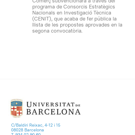
Comerç subvencionarà a través del
programa de Consorcis Estratègics
Nacionals en Investigació Tècnica
(CENIT), que acaba de fer pública la
llista de les propostes aprovades en la
segona convocatòria.
C/Baldiri Reixac, 4-12 i 15
08028 Barcelona
T. 934 02 90 60