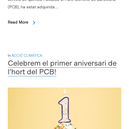
(PCB), ha estat adquirida…
Read More
In
ACCIÓ CLIMÀTICA
Celebrem el primer aniversari de
l’hort del PCB!