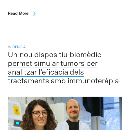
Read More
In
CIÈNCIA
Un nou dispositiu biomèdic
permet simular tumors per
analitzar l’eficàcia dels
tractaments amb immunoteràpia