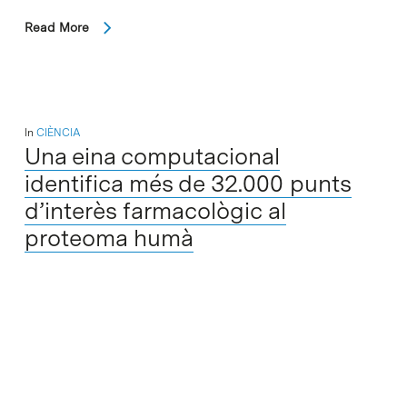
Read More
In
CIÈNCIA
Una eina computacional
identifica més de 32.000 punts
d’interès farmacològic al
proteoma humà