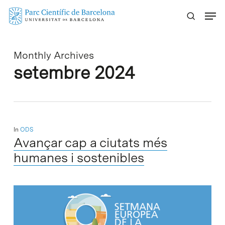
Skip
Menu
to
main
content
Monthly Archives
setembre 2024
In
ODS
Avançar cap a ciutats més
humanes i sostenibles