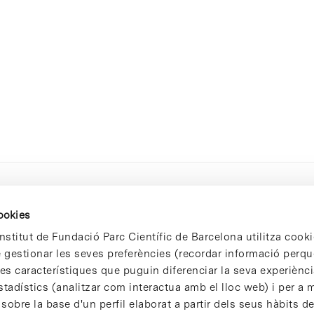
cookies
nstitut de Fundació Parc Científic de Barcelona utilitza cooki
de gestionar les seves preferències (recordar informació perqu
 característiques que puguin diferenciar la seva experiència
stadístics (analitzar com interactua amb el lloc web) i per a m
 sobre la base d'un perfil elaborat a partir dels seus hàbits d