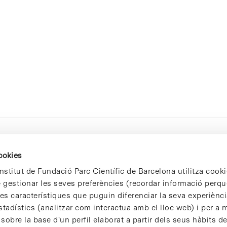
cookies
nstitut de Fundació Parc Científic de Barcelona utilitza cooki
de gestionar les seves preferències (recordar informació perqu
 característiques que puguin diferenciar la seva experiència
stadístics (analitzar com interactua amb el lloc web) i per a m
 sobre la base d'un perfil elaborat a partir dels seus hàbits d