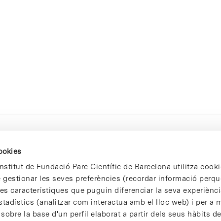
cookies
nstitut de Fundació Parc Científic de Barcelona utilitza cooki
de gestionar les seves preferències (recordar informació perqu
 característiques que puguin diferenciar la seva experiència
stadístics (analitzar com interactua amb el lloc web) i per a m
 sobre la base d'un perfil elaborat a partir dels seus hàbits d